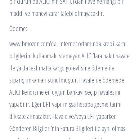
bir durumda ALICI’nın SATICI’dan ilave herhangi bir
maddi ve manevi zarar talebi olmayacaktır.
Ödeme:
www.bmozon.com’da, internet ortamında kredi kartı
bilgilerini kullanmak istemeyen ALICI’lara nakit havale
ile ya da teslimatta kargo görevlisine ödeme ile
sipariş imkanları sunulmuştur. Havale ile ödemede
ALICI kendisine en uygun bankayı seçip havalesini
yapabilir. Eğer EFT yapılmışsa hesaba geçme tarihi
dikkate alınacaktır. Havale ve/veya EFT yaparken
Gönderen Bilgileri’nin Fatura Bilgileri ile aynı olması