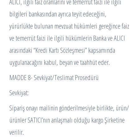
ALICI, ilgili faiz oranlarını ve temerrüt faizi ile ilgili
bilgileri bankasından ayrıca teyit edeceğini,
yürürlükte bulunan mevzuat hükümleri gereğince faiz
ve temerrüt faizi ile ilgili hükümlerin Banka ve ALICI
arasındaki “Kredi Kartı Sözleşmesi” kapsamında
uygulanacağını kabul, beyan ve taahhüt eder.
MADDE 8- Sevkiyat/Teslimat Prosedürü
Sevkiyat:
Sipariş onayı mailinin gönderilmesiyle birlikte, ürün/
ürünler SATICI’nın anlaşmalı olduğu kargo Şirketine
verilir.