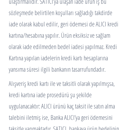
ulaştırmalıdır. SATICI’ya ulaşan iade ürün iş bu
sözleşmede belirtilen koşulları sağladığı takdirde
iade olarak kabul edilir, geri ödemesi de ALICI kredi
kartına/hesabına yapılır. Ürün eksiksiz ve sağlam
olarak iade edilmeden bedel iadesi yapılmaz. Kredi
Kartına yapılan iadelerin kredi kartı hesaplarına
yansıma süresi ilgili bankanın tasarrufundadır.
Alışveriş kredi kartı ile ve taksitli olarak yapılmışsa,
kredi kartına iade prosedürü şu şekilde
uygulanacaktır: ALICI ürünü kaç taksit ile satın alma
talebini iletmiş ise, Banka ALICI’ya geri ödemesini
taksitle yapmaktadır. SATICI, bankaya ürün bedelinin