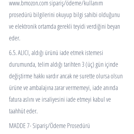
www.bmozon.com sipariş/ödeme/kullanım
prosedürü bilgilerini okuyup bilgi sahibi olduğunu
ve elektronik ortamda gerekli teyidi verdiğini beyan
eder.
6.5. ALICI, aldığı ürünü iade etmek istemesi
durumunda, telim aldığı tarihten 3 (üç) gün içinde
değiştirme hakkı vardır ancak ne surette olursa olsun
ürüne ve ambalajına zarar vermemeyi, iade anında
fatura aslını ve irsaliyesini iade etmeyi kabul ve
taahhüt eder.
MADDE 7- Sipariş/Ödeme Prosedürü