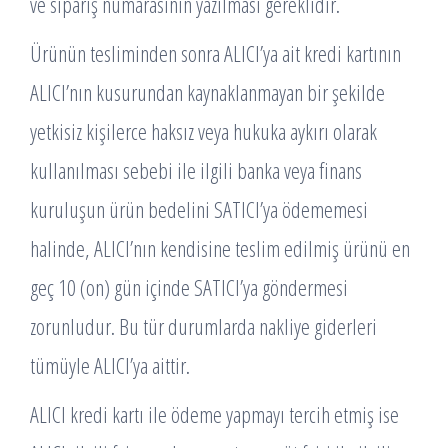
ve sipariş numarasının yazılması gereklidir.
Ürünün tesliminden sonra ALICI’ya ait kredi kartının
ALICI’nın kusurundan kaynaklanmayan bir şekilde
yetkisiz kişilerce haksız veya hukuka aykırı olarak
kullanılması sebebi ile ilgili banka veya finans
kuruluşun ürün bedelini SATICI’ya ödememesi
halinde, ALICI’nın kendisine teslim edilmiş ürünü en
geç 10 (on) gün içinde SATICI’ya göndermesi
zorunludur. Bu tür durumlarda nakliye giderleri
tümüyle ALICI’ya aittir.
ALICI kredi kartı ile ödeme yapmayı tercih etmiş ise