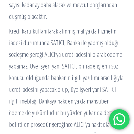
sayısı kadar ay daha alacak ve mevcut borçlarından
düşmüş olacaktır.
Kredi kartı kullanılarak alınmış mal ya da hizmetin
iadesi durumunda SATICI, Banka ile yapmış olduğu
sözleşme gereği ALICI’ya ücret iadesini olarak ödeme
yapamaz. Üye işyeri yani SATICI, bir iade işlemi söz
konusu olduğunda bankanın ilgili yazılımı aracılığıyla
ücret iadesini yapacak olup, üye işyeri yani SATICI
ilgili meblağı Bankaya nakden ya da mahsuben
ödemekle yükümlüdür bu yüzden yukarıda detayları
belirtilen prosedür gereğince ALICI’ya nakit olarak