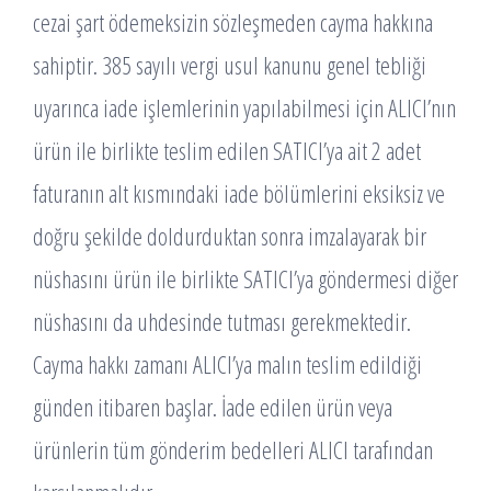
cezai şart ödemeksizin sözleşmeden cayma hakkına
sahiptir. 385 sayılı vergi usul kanunu genel tebliği
uyarınca iade işlemlerinin yapılabilmesi için ALICI’nın
ürün ile birlikte teslim edilen SATICI’ya ait 2 adet
faturanın alt kısmındaki iade bölümlerini eksiksiz ve
doğru şekilde doldurduktan sonra imzalayarak bir
nüshasını ürün ile birlikte SATICI’ya göndermesi diğer
nüshasını da uhdesinde tutması gerekmektedir.
Cayma hakkı zamanı ALICI’ya malın teslim edildiği
günden itibaren başlar. İade edilen ürün veya
ürünlerin tüm gönderim bedelleri ALICI tarafından