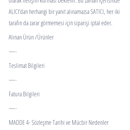
olarak iletişim kurması beklenir. Bu zaman içerisinde
ALICI’dan herhangi bir yanıt alınamazsa SATICI, her iki
tarafın da zarar görmemesi için siparişi iptal eder.
Alınan Ürün /Ürünler
—-
Teslimat Bilgileri
—-
Fatura Bilgileri
—-
MADDE 4- Sözleşme Tarihi ve Mücbir Nedenler